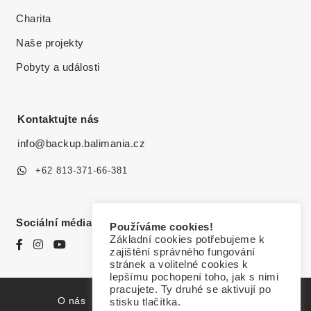
Charita
Naše projekty
Pobyty a události
Kontaktujte nás
info@backup.balimania.cz
+62 813-371-66-381
Sociální média
Používáme cookies!
Základní cookies potřebujeme k
zajištění správného fungování
stránek a volitelné cookies k
lepšímu pochopení toho, jak s nimi
pracujete. Ty druhé se aktivují po
O nás
Zásady ochrany osobních údajů
stisku tlačítka.