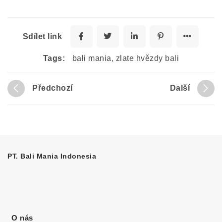
Sdílet link
Tags:
bali mania
,
zlate hvězdy bali
Předchozí
Další
PT. Bali Mania Indonesia
O nás