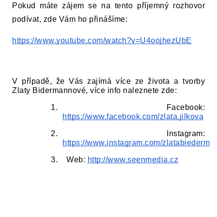
Pokud máte zájem se na tento příjemný rozhovor 
podívat, zde Vám ho přinášíme:
https://www.youtube.com/watch?v=U4oojhezUbE
V případě, že Vás zajímá více ze života a tvorby 
Zlaty Bidermannové, více info naleznete zde:
1.    Facebook: 
https://www.facebook.com/zlata.jilkova
2.    Instagram: 
https://www.instagram.com/zlatabiederma
3.    Web: 
http://www.seenmedia.cz