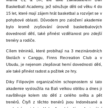
Basketball Academy, jež sdružuje děti od věku 4 do 
15 let, které mají zájem hrát basketbal a rozvíjet se v 
pohybové oblasti. Důvodem pro založení akademie 
bylo kromě zvyšování úrovně basketbalových 
dovedností dětí, také přinést vzdělanost pro zdejší
trenéry a rodiče. 
Cílem tréninků, které probíhají na 3 mezinárodních 
školách v Canggu, Finns Recreation Club a v 
Ubudu, je nejenom zlepšovat herní dovednosti dětí, 
ale také přinést radost a požitek ze hry.
Diky Filipovým organizačním schopnostem si tato 
akademie vysloužila na Bali velkou oblibu a dnes ji 
navštěvuje kolem sto dětí z celého světa a pět 
trenérů. Čtyři z těchto trenérů jsou Indonésané a 