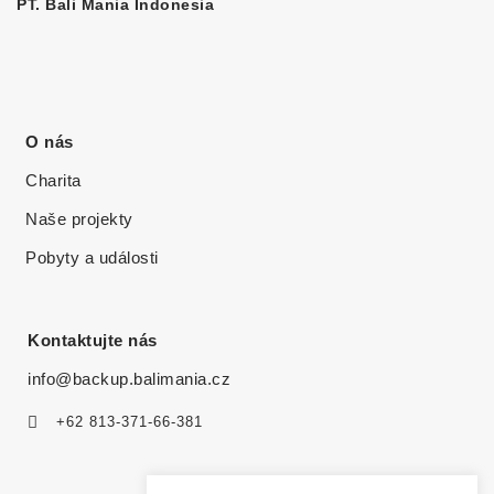
PT. Bali Mania Indonesia
O nás
Charita
Naše projekty
Pobyty a události
Kontaktujte nás
info@backup.balimania.cz
+62 813-371-66-381