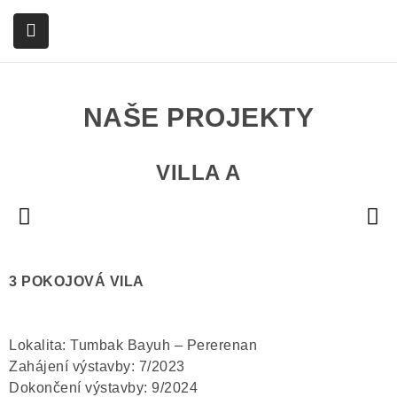
Čeština
English
submenu (Služby)
NAŠE PROJEKTY
VILLA A
3 POKOJOVÁ VILA
Lokalita: Tumbak Bayuh – Pererenan
Zahájení výstavby: 7/2023
Dokončení výstavby: 9/2024