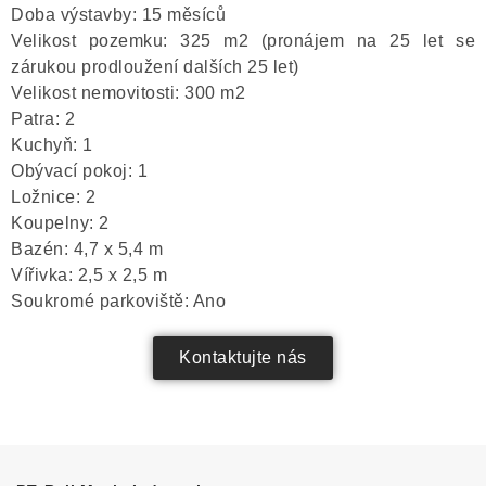
Doba výstavby: 15 měsíců
Velikost pozemku: 325 m2 (pronájem na 25 let se
zárukou prodloužení dalších 25 let)
Velikost nemovitosti: 300 m2
Patra: 2
Kuchyň: 1
Obývací pokoj: 1
Ložnice: 2
Koupelny: 2
Bazén: 4,7 x 5,4 m
Vířivka: 2,5 x 2,5 m
Soukromé parkoviště: Ano
Kontaktujte nás