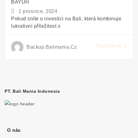
BAYUH
1 prosince, 2024
Pokud sníte o investici na Bali, která kombinuje
lukrativní příležitost s
Read More
Backup.balimania.cz
PT. Bali Mania Indonesia
O nás