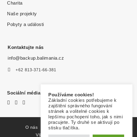
Charita
Naše projekty
Pobyty a události
Kontaktujte nás
info@backup.balimania.cz
+62 813-371-66-381
Sociální média
Používáme cookies!
Základní cookies potřebujeme k
zajištění správného fungování
stránek a volitelné cookies k
lepšímu pochopení toho, jak s nimi
pracujete. Ty druhé se aktivují po
O nás
Zásady ochrany osobních údajů
stisku tlačítka.
Všeobecné obchodní podmínky