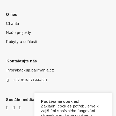
O nás
Charita
Naše projekty
Pobyty a události
Kontaktujte nás
info@backup.balimania.cz
+62 813-371-66-381
Sociální média
Používáme cookies!
Základní cookies potřebujeme k
zajištění správného fungování
stránek a volitelné cookies k