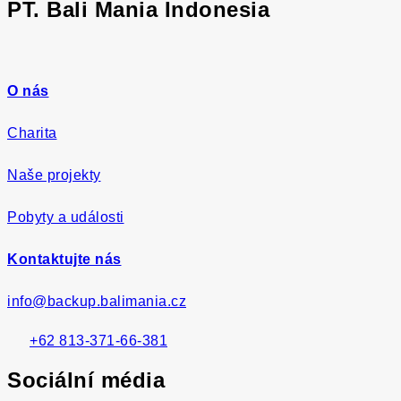
PT. Bali Mania Indonesia
O nás
Charita
Naše projekty
Pobyty a události
Kontaktujte nás
info@backup.balimania.cz
+62 813-371-66-381
Sociální média