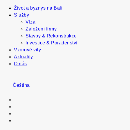
Život a byznys na Bali
Služby
Víza
Založení firmy
Stavby & Rekonstrukce
Investice & Poradenství
Vzorové vily
Aktuality
O nás
Čeština