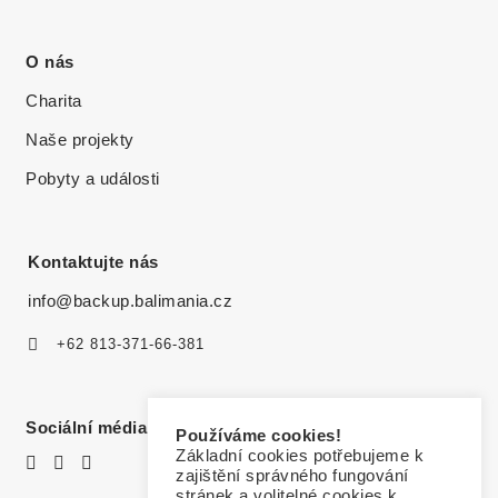
O nás
Charita
Naše projekty
Pobyty a události
Kontaktujte nás
info@backup.balimania.cz
+62 813-371-66-381
Sociální média
Používáme cookies!
Základní cookies potřebujeme k
zajištění správného fungování
stránek a volitelné cookies k