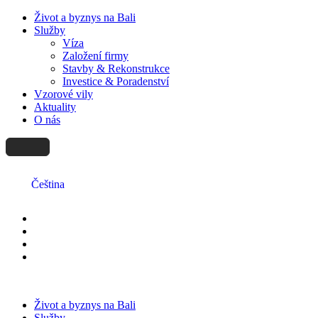
Život a byznys na Bali
Služby
Víza
Založení firmy
Stavby & Rekonstrukce
Investice & Poradenství
Vzorové vily
Aktuality
O nás
Čeština
Život a byznys na Bali
Služby