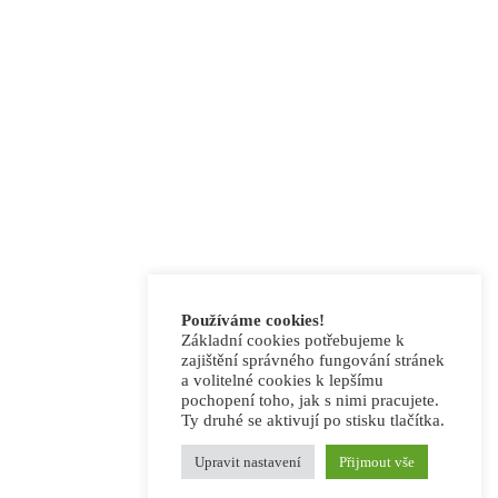
Používáme cookies!
Základní cookies potřebujeme k
zajištění správného fungování stránek
a volitelné cookies k lepšímu
pochopení toho, jak s nimi pracujete.
Ty druhé se aktivují po stisku tlačítka.
Upravit nastavení
Přijmout vše