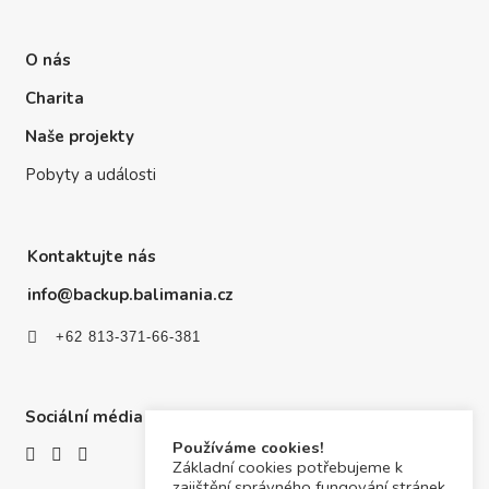
O nás
Charita
Naše projekty
Pobyty a události
Kontaktujte nás
info@backup.balimania.cz
+62 813-371-66-381
Sociální média
Používáme cookies!
Základní cookies potřebujeme k
zajištění správného fungování stránek