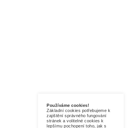
Sociální média
Používáme cookies!
Základní cookies potřebujeme k
zajištění správného fungování
stránek a volitelné cookies k
lepšímu pochopení toho, jak s