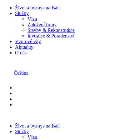
Život a byznys na Bali
Služby
Víza
Založení firmy
Stavby & Rekonstrukce
Investice & Poradenství
Vzorové vily
Aktuality
O nás
Čeština
Život a byznys na Bali
Služby
Víza