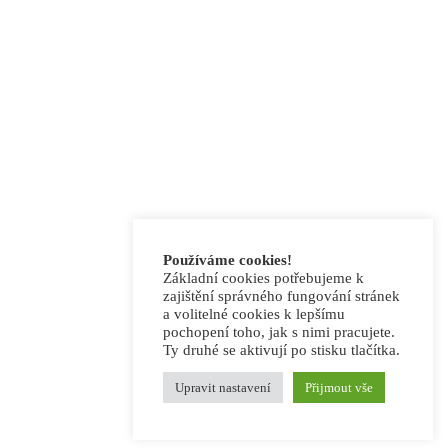
Používáme cookies!
Základní cookies potřebujeme k
zajištění správného fungování stránek
a volitelné cookies k lepšímu
pochopení toho, jak s nimi pracujete.
Ty druhé se aktivují po stisku tlačítka.
Upravit nastavení
Přijmout vše