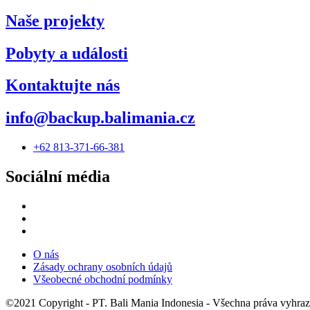
Naše projekty
Pobyty a události
Kontaktujte nás
info@backup.balimania.cz
+62 813-371-66-381
Sociální média
O nás
Zásady ochrany osobních údajů
Všeobecné obchodní podmínky
©2021 Copyright - PT. Bali Mania Indonesia - Všechna práva vyhraz