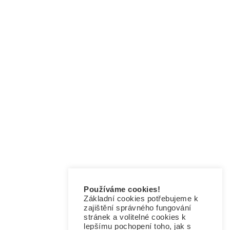
Sociální média
Používáme cookies!
Základní cookies potřebujeme k
zajištění správného fungování
stránek a volitelné cookies k
lepšímu pochopení toho, jak s