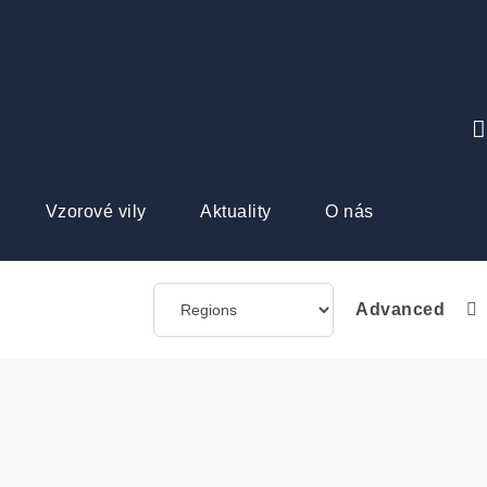
Vzorové vily
Aktuality
O nás
Advanced